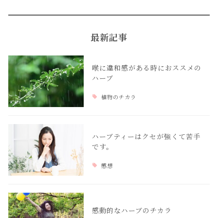
最新記事
喉に違和感がある時におススメの
ハーブ
植物のチカラ
ハーブティーはクセが強くて苦手
です。
感想
感動的なハーブのチカラ