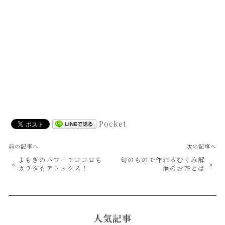
Pocket
前の記事へ
次の記事へ
よもぎのパワーでココロも
旬のもので作れるむくみ解
«
»
カラダもデトックス！
消のお茶とは
人気記事