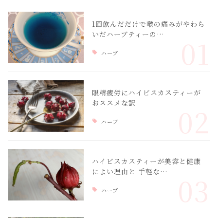
1回飲んだだけで喉の痛みがやわら
いだハーブティーの…
01
ハーブ
眼精疲労にハイビスカスティーが
おススメな訳
02
ハーブ
ハイビスカスティーが美容と健康
によい理由と 手軽な…
03
ハーブ