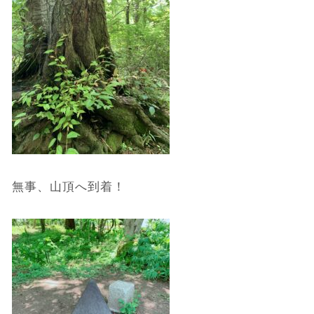
無事、山頂へ到着！