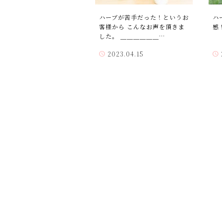
ハーブが苦手だった！というお
ハ
客様から こんなお声を頂きま
感
した。 ＿＿＿＿＿＿…
2023.04.15