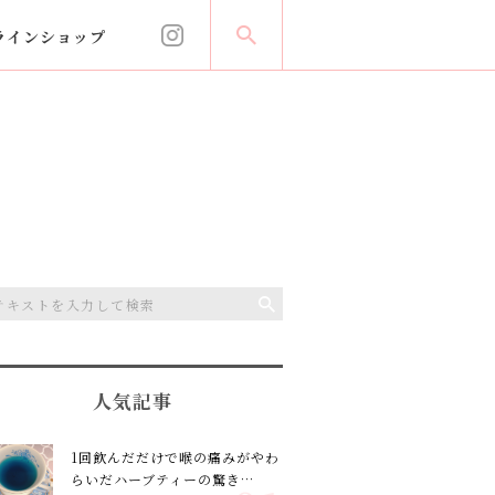
ラインショップ
人気記事
1回飲んだだけで喉の痛みがやわ
らいだハーブティーの驚き…