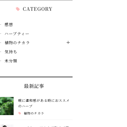
CATEGORY
感想
ハーブティー
植物のチカラ
気持ち
未分類
最新記事
喉に違和感がある時におススメ
のハーブ
植物のチカラ