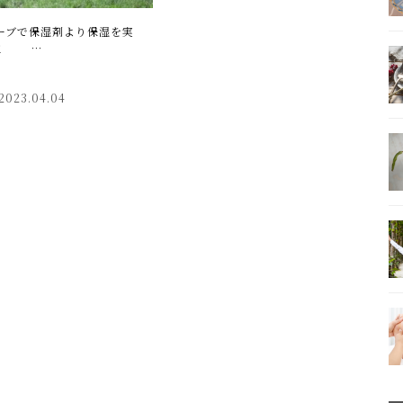
ーブで保湿剤より保湿を実
！ …
2023.04.04