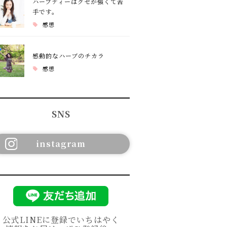
ハーブティーはクセが強くて苦
手です。
感想
感動的なハーブのチカラ
感想
SNS
instagram
公式LINEに登録でいちはやく