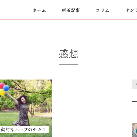
ホーム
新着記事
コラム
オン
感想
感動的なハーブのチカラ