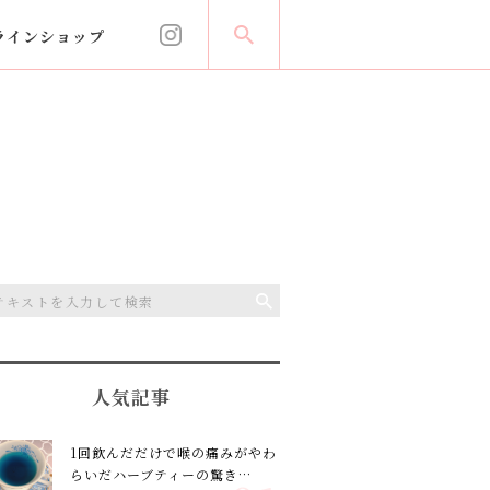
ラインショップ
人気記事
1回飲んだだけで喉の痛みがやわ
らいだハーブティーの驚き…