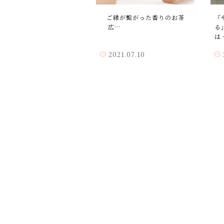
ご縁が繋がった香りのお茶
「
広…
る
は
2021.07.10