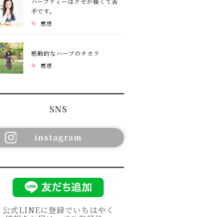
ハーブティーはクセが強くて苦
手です。
感想
感動的なハーブのチカラ
感想
SNS
instagram
公式LINEに登録でいちはやく