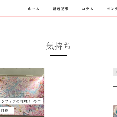
ホーム
新着記事
コラム
オン
気持ち
アラフィフの挑戦！ 今年
の目標