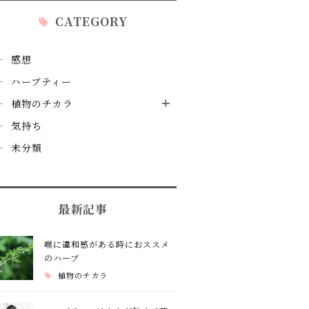
CATEGORY
感想
ハーブティー
植物のチカラ
気持ち
未分類
最新記事
喉に違和感がある時におススメ
のハーブ
植物のチカラ