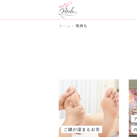
ホーム
>
気持ち
ご縁が深まるお茶